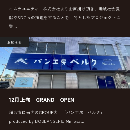
キムラユニティー株式会社よりお声掛け頂き、地域社会貢
献やSDGｓの推進をすることを目的としたプロジェクトに
弊…
お知らせ
12月上旬 GRAND OPEN
稲沢市に当店のGROUP店 『パン工房 ベルク』
produced by BOULANGERIE Mimosa…