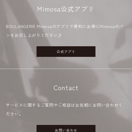
Mimosa公式アプリ
BOULANGERIE Mimosaのアプリで便利にお得にMimosaのパ
ンをお召し上がりください♪
公式アプリ
Contact
サービスに関するご質問やご相談はお気軽にお問い合わせく
ださい。
お問い合わせ