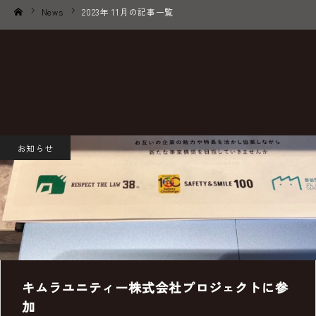
News
2023年 11月の記事一覧
ホーム
お知らせ
キムラユニティー株式会社プロジェクトに参
加