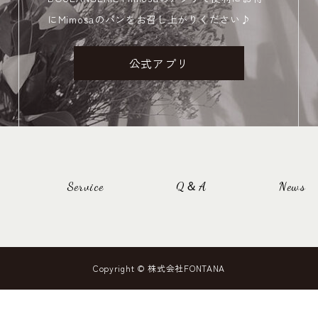
にMimosaのパンをお召し上がりください♪
公式アプリ
Service
Q＆A
News
Copyright © 株式会社FONTANA