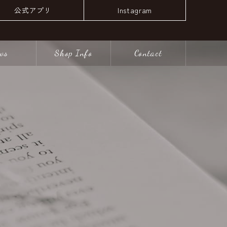
公式アプリ
Instagram
ws
Shop Info
Contact