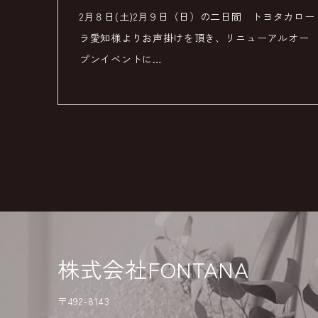
2月８日(土)2月９日（日）の二日間 トヨタカロー
ラ愛知様よりお声掛けを頂き、リニューアルオー
プンイベントに…
株式会社FONTANA
〒492-8143