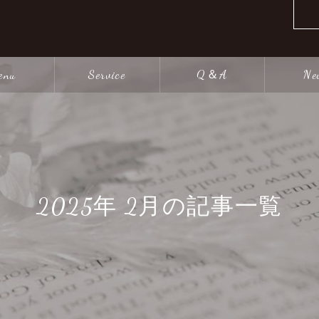
enu
Service
Q＆A
Ne
2025年 2月の記事一覧