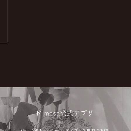
Mimosa公式アプリ
BOULANGERIE Mimosaのアプリで便利にお得