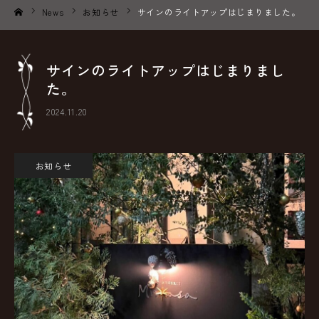
News
お知らせ
サインのライトアップはじまりました。
ホーム
サインのライトアップはじまりまし
た。
2024.11.20
お知らせ