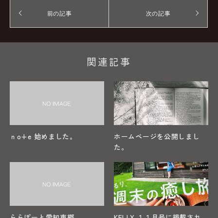
前の記事
次の記事
関連記事
ｎo+e 始めました。
ホームページを公開しまし
た。
ららぽーと愛知東郷
KELLY １１月号に掲載され