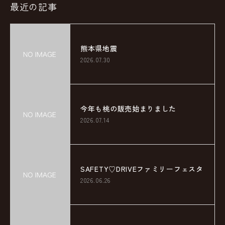
最近の記事
熊本県地震
2026.07.30
今年も桃の販売始まりました
2026.07.14
SAFETY♡DRIVEファミリーフェスタ
2026.06.26