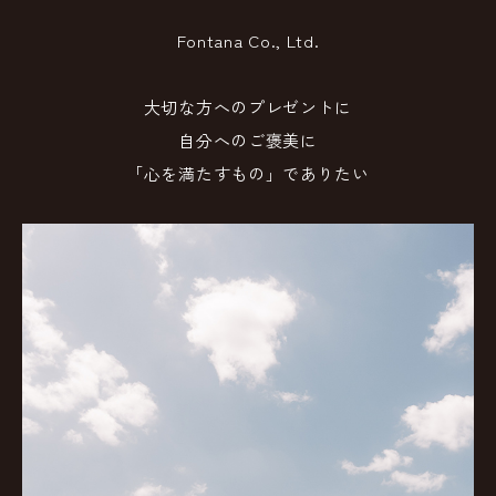
Fontana Co., Ltd.
大切な方へのプレゼントに
自分へのご褒美に
「心を満たすもの」でありたい