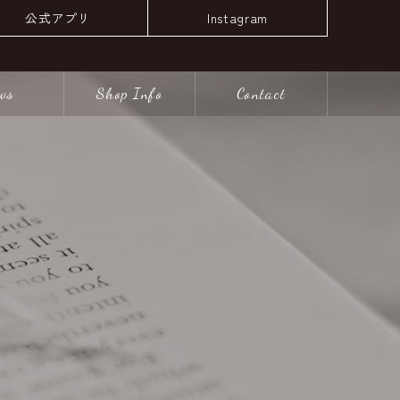
公式アプリ
Instagram
ws
Shop Info
Contact