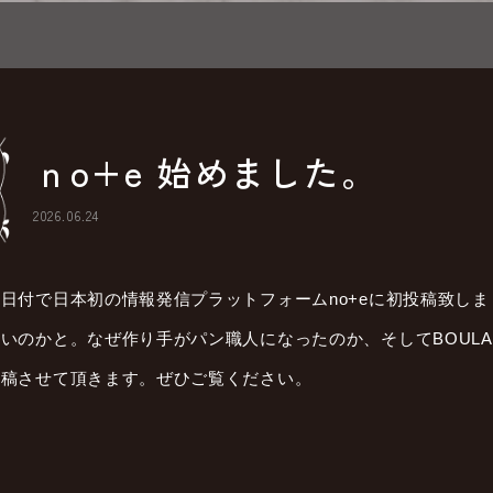
ｎo+e 始めました。
2026.06.24
本日付で日本初の情報発信プラットフォームno+eに初投稿致し
いのかと。なぜ作り手がパン職人になったのか、そしてBOULAN
投稿させて頂きます。ぜひご覧ください。