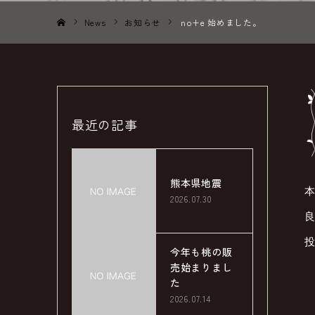
News
お知らせ
ｎo+e 始めました。
ホーム
最近の記事
熊本県地震
2026.07.30
良
今年も桃の販
売始まりまし
た
2026.07.14