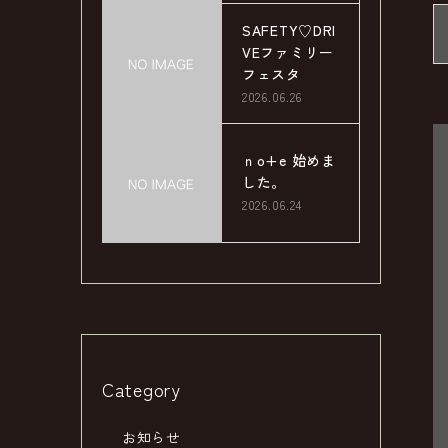
SAFETY♡DRI
VEファミリー
フェスタ
2026.06.26
ｎo+e 始めま
した。
2026.06.24
Category
お知らせ