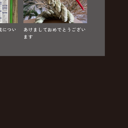
載につい
あけましておめでとうござい
ます