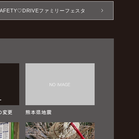
SAFETY♡DRIVEファミリーフェスタ
の変更
熊本県地震