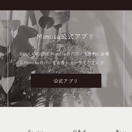
Mimosa公式アプリ
BOULANGERIE Mimosaのアプリで便利にお得
にMimosaのパンをお召し上がりください♪
公式アプリ
Service
Q＆A
News